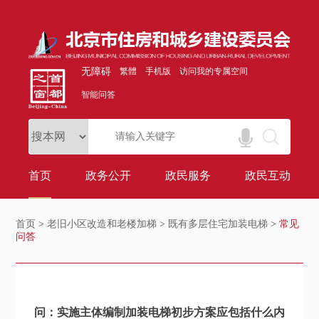
无障碍
繁體
手机版
访问我的专属空间
智能问答
首页
政务公开
政民服务
政民互动
首页
>
老旧小区改造和老楼加梯
>
既有多层住宅加装电梯
>
常见
问答
问：实施主体编制加装电梯初步方案应包括什么内