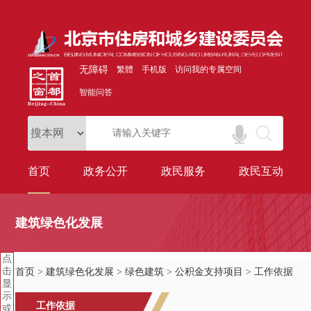
无障碍
繁體
手机版
访问我的专属空间
智能问答
首页
政务公开
政民服务
政民互动
建筑绿色化发展
点
击
首页
>
建筑绿色化发展
>
绿色建筑
>
公积金支持项目
>
工作依据
显
示
工作依据
或