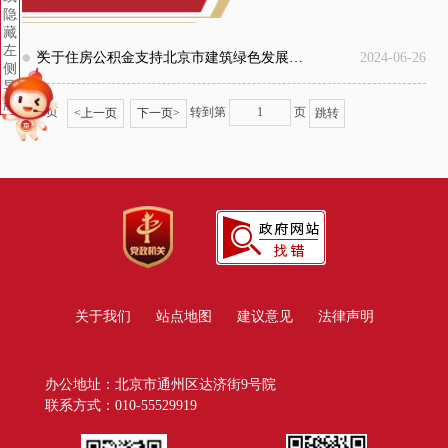
隐
藏
+
左
关于住房公积金支持北京市建筑绿色发展的实施办法（京建发〔2024〕220号）
2024-06-26
侧
导
航
共1页
转到第
页
<
上一页
下一页
>
关于我们
站点地图
建议意见
法律声明
办公地址：北京市通州区达济街9号院
联系方式：010-55529919