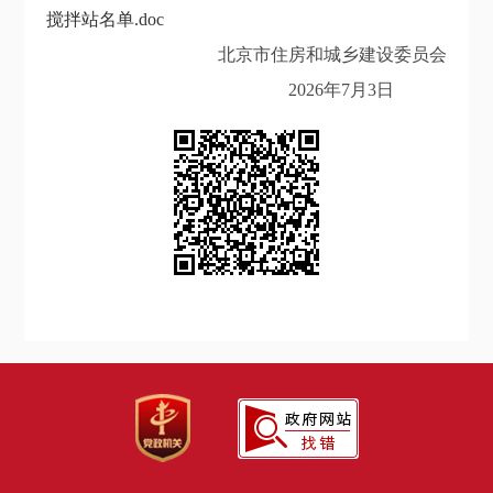
搅拌站名单.doc
北京市住房和城乡建设委员会
202
6
年
7
月
3
日