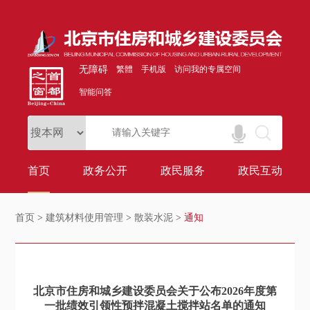
无障碍
繁體
手机版
访问我的专属空间
智能问答
首页
政务公开
政民服务
政民互动
首页
>
建筑材料使用管理
>
散装水泥
>
通知
北京市住房和城乡建设委员会关于公布2026年度第
一批绩效引领性预拌混凝土搅拌站名单的通知