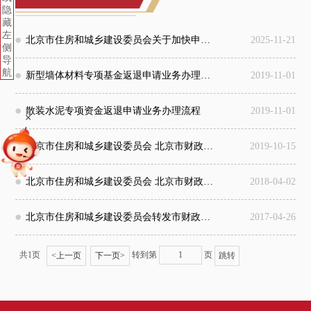
隐
藏
左
北京市住房和城乡建设委员会关于加快申请返退新型墙体材料专项基金和散装水泥专项资金的工作提示
2025-11-21
侧
导
航
新型墙体材料专项基金返退申请业务办理流程
2019-11-01
散装水泥专项资金返退申请业务办理流程
2019-11-01
+
北京市住房和城乡建设委员会 北京市财政局关于进一步简化新型墙体材料专项基金和散装水泥专项资金返退申请资料的通知
2019-10-15
北京市住房和城乡建设委员会 北京市财政局关于做好停征新型墙体材料专项基金和散装水泥专项资金有关工作的通知
2018-04-02
北京市住房和城乡建设委员会转发市财政局关于取消及调整部分政府性基金有关政策的通知
2017-04-26
共1页
转到第
页
<
上一页
下一页
>