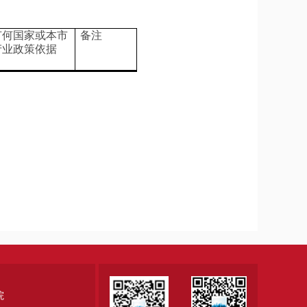
有何国家或本市
备注
产业政策依据
院