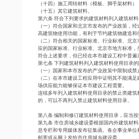
（十四）施工周转材料（模板、脚手架材料）
（十五）其它建筑材料。
第六条 符合下列要求的建筑材料列入建筑材
（一）符合国家和北京市发布的产业政策，经
高建筑物使用功能，有利于节约建筑物建造和
（二）符合相关的国家标准、行业标准、北京
应的国家标准、行业标准、北京市地方标准，
符合上述要求，但已经在本市建设工程中普遍
第七条 下列建筑材料列入建筑材料使用目录
（一）国家和本市发布的产业政策中限制或禁
（二）在本市建设工程应用中证明其不能满足
场供应能力能够保证本市建设工程需要。
连续多年列入建筑材料使用目录的禁止类建筑
的，可以不再列入禁止建筑材料使用目录。
第八条 编制和修订建筑材料使用目录，应当
第九条 市住房城乡建设委根据国内外建筑材
息专栏和专用媒体发布征集函。各企事业单位
邮寄或从网上发给市住房城乡建设委。