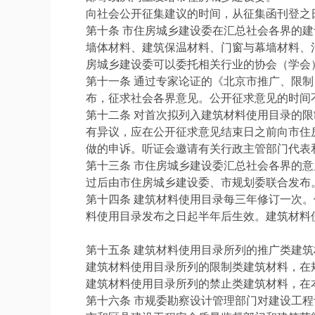
向社会公开征集建议的时间，从征集函刊登之日
第十条 市住房城乡建设委在汇总社会各界的
墙体材料、建筑保温材料、门窗与幕墙材料、
房城乡建设委可以委托相关行业的协会（学会
第十一条 通过专家论证的《北京市推广、限
布，征求社会各界意见。公开征求意见的时间不
第十二条 对首次拟列入建筑材料使用目录的
有异议，应在公开征求意见结束日之前向市住
做的申诉。听证会邀请有关行政主管部门代表
第十三条 市住房城乡建设委汇总社会各界的
过后由市住房城乡建设委、市规划委联合发布
第十四条 建筑材料使用目录每三年修订一次
料使用目录发布之日起半年后生效。建筑材料
第十五条 建筑材料使用目录所列的推广类建
建筑材料使用目录所列的限制类建筑材料，在
建筑材料使用目录所列的禁止类建筑材料，在
第十六条 市规委勘察设计管理部门对建设工