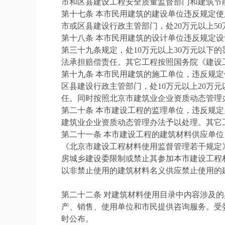
市和区县建设工程安全质量监督部门和建筑节
第十七条 本市民用建筑的建设单位违反规定
市或区县建设行政主管部门，处20万元以上5
第十八条 本市民用建筑的设计单位违反规定
第三十九条规定，处10万元以上30万元以
法承担赔偿责任。其它工程按照国务院《建设
第十九条 本市民用建筑的施工单位，违反规
区县建设行政主管部门，处10万元以上20
任。同时按照北京市建筑业企业资质动态管理
第二十条 本市建设工程的监理单位，违反规
建筑业企业资质动态管理办法予以处理。其它
第二十一条 本市建设工程的建筑材料供应单
《北京市建设工程材料使用监督管理若干规定》
房城乡建设委限制或禁止其参加本市建设工程
以非禁止使用的建筑材料名义供应禁止使用的
第二十二条 对建筑材料使用目录中内容涉及
产、销售、使用单位和市民提供咨询服务。受
时公布。