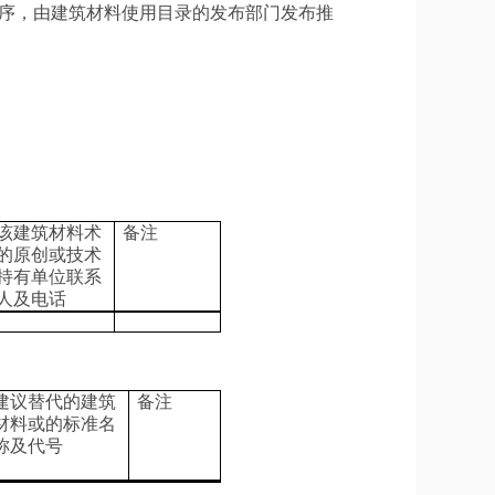
程序，由建筑材料使用目录的发布部门发布推
该建筑材料术
备注
的原创或技术
持有单位联系
人及电话
建议替代的建筑
备注
材料或的标准名
称及代号