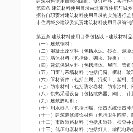
建筑材料使用目录的编制、修订程序，实行科
第四条 建筑材料使用目录由北京市住房与城
据各自职责对建筑材料使用目录的实施进行监
市住房城乡建设委负责建筑材料使用目录编制
第五条 建筑材料使用目录包括以下建筑材料品
（一）建筑钢材；
（二）混凝土原材料（包括水泥、砂石、混凝
（三）墙体材料（包括砖、砌块、轻板）；
（四）建筑保温材料（包括墙体、屋面、管道
（五）门窗与幕墙材料（包括门窗、框材、玻
（六）管材管件（包括金属、混凝土、塑料、
（七）防水材料（包括防水卷材、防水涂料、
（八）供热采暖设备（包括散热器、阀门、计
（九）建筑胶粘剂；
（十）用水器具（包括水嘴、便器系统便器冲
（十一）建筑装修装饰材料（包括卫生陶瓷、
（十二）市政道路材料（包括步道砖、检查井
（十三）低压电器材料（包括灯具、输配电系