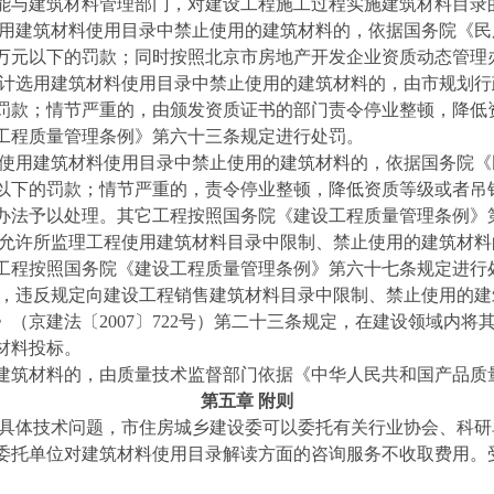
能与建筑材料管理部门，对建设工程施工过程实施建筑材料目录
使用建筑材料使用目录中禁止使用的建筑材料的，依据国务院《
0万元以下的罚款；同时按照北京市房地产开发企业资质动态管理
设计选用建筑材料使用目录中禁止使用的建筑材料的，由市规划
下的罚款；情节严重的，由颁发资质证书的部门责令停业整顿，降
工程质量管理条例》第六十三条规定进行处罚。
定使用建筑材料使用目录中禁止使用的建筑材料的，依据国务院
万元以下的罚款；情节严重的，责令停业整顿，降低资质等级或者
办法予以处理。其它工程按照国务院《建设工程质量管理条例》
定允许所监理工程使用建筑材料目录中限制、禁止使用的建筑材
工程按照国务院《建设工程质量管理条例》第六十七条规定进行
位，违反规定向建设工程销售建筑材料目录中限制、禁止使用的
（京建法〔2007〕722号）第二十三条规定，在建设领域内
材料投标。
建筑材料的，由质量技术监督部门依据《中华人民共和国产品质
第五章 附则
的具体技术问题，市住房城乡建设委可以委托有关行业协会、科
委托单位对建筑材料使用目录解读方面的咨询服务不收取费用。