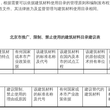
前，根据需要可以依据建筑材料使用目录的管理原则和编制发布
性文件。其法律效力及监督管理与建筑材料使用目录相同。
北京市推广、限制、禁止使用的建筑材料目录建议表
建筑材
有何国家
该建筑材料
该建筑材料
该建筑材料
的特点
或本市产
的标准名称
在国内及本
的原创或技
业政策依
及代号
市的试点工
术持有单位
据
程
建议限制、
该建筑材料
有何国家或
建议替代的
禁止使用的
的标准名称
本市产业政
建筑材料
理由或原因
及代号
策依据