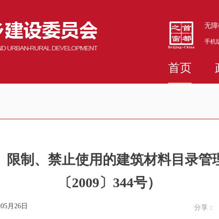
无障
手机
首页
、限制、禁止使用的建筑材料目录管
〔2009〕344号）
05月26日
分享：