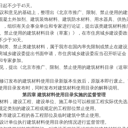
起不少于45天。
建议和意见的基础上，整理出《北京市推广、限制、禁止使用的
混凝土外加剂、建筑装饰材料、建筑防水材料、用水器具、供热
），组织有关企事业单位和专家进行论证，提出该类建筑材料推
制、禁止使用的建筑材料目录（草案）》，在市住房城乡建设委
少于30天。
限制类、禁止类建筑材料，属于我市在国内率先限制或禁止在建
房城乡建设委提出书面申请，市住房城乡建设委应当召开听证会
和专家参加。
意见，提出《北京市推广、限制、禁止使用的建筑材料目录（送
。
。修订发布的建筑材料使用目录新版本生效后，原版本即行废止
使用目录发布时，同时发布对建筑材料使用目录的解释说明。
第四章 建筑材料使用目录实施的监督管理
筑材料，建设工程、建设单位、施工单位可以根据工程实际优先选
规定类别的建设工程或规定的工程部位禁止使用。
本市建设工程的各工程部位及临时建筑中禁止使用。
程设计单位执行建筑材料使用目录的情况进行监督管理。