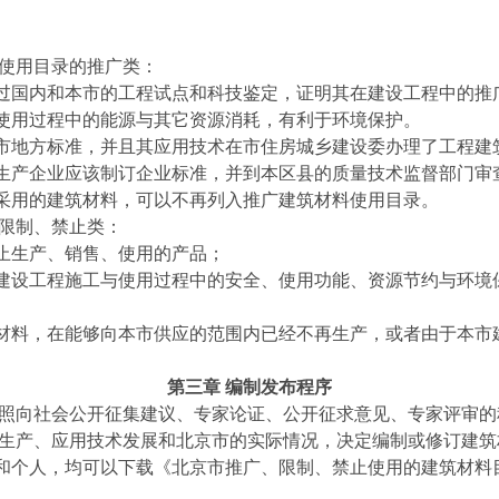
料使用目录的推广类：
过国内和本市的工程试点和科技鉴定，证明其在建设工程中的推
使用过程中的能源与其它资源消耗，有利于环境保护。
市地方标准，并且其应用技术在市住房城乡建设委办理了工程建
生产企业应该制订企业标准，并到本区县的质量技术监督部门审
采用的建筑材料，可以不再列入推广建筑材料使用目录。
的限制、禁止类：
止生产、销售、使用的产品；
建设工程施工与使用过程中的安全、使用功能、资源节约与环境
材料，在能够向本市供应的范围内已经不再生产，或者由于本市
第三章 编制发布程序
按照向社会公开征集建议、专家论证、公开征求意见、专家评审
料生产、应用技术发展和北京市的实际情况，决定编制或修订建
和个人，均可以下载《北京市推广、限制、禁止使用的建筑材料