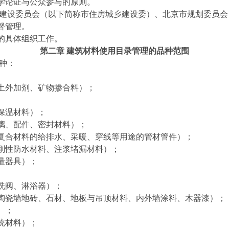
学论证与公众参与的原则。
乡建设委员会（以下简称市住房城乡建设委）、北京市规划委员
督管理。
的具体组织工作。
第二章 建筑材料使用目录管理的品种范围
种：
土外加剂、矿物掺合料）；
保温材料）；
璃、配件、密封材料）；
复合材料的给排水、采暖、穿线等用途的管材管件）；
刚性防水材料、注浆堵漏材料）；
量器具）；
洗阀、淋浴器）；
陶瓷墙地砖、石材、地板与吊顶材料、内外墙涂料、木器漆）；
）；
统材料）；