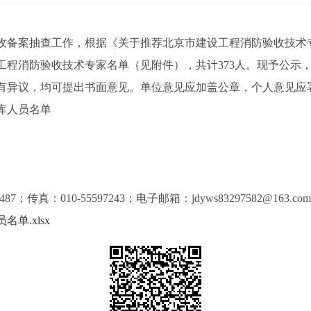
备案抽查工作，根据《关于推荐北京市建设工程消防验收技术
消防验收技术专家名单（见附件），共计373人。现予公示，公示日
异议，均可提出书面意见。单位意见应加盖公章，个人意见应
库人员名单
真：010-55597243；电子邮箱：jdyws83297582@163.co
单.xlsx