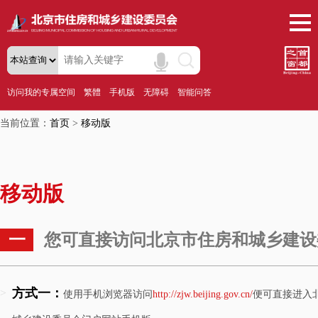
访问我的专属空间
繁體
手机版
无障碍
智能问答
当前位置：
首页
>
移动版
移动版
一
您可直接访问北京市住房和城乡建设
方式一：
>
使用手机浏览器访问
http://zjw.beijing.gov.cn/
便可直接进入