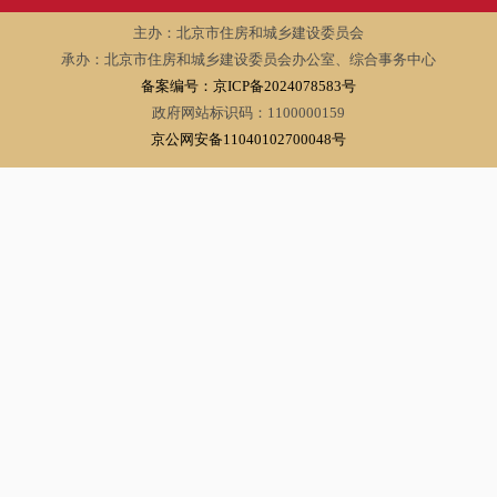
主办：北京市住房和城乡建设委员会
承办：北京市住房和城乡建设委员会办公室、综合事务中心
备案编号：京ICP备2024078583号
政府网站标识码：1100000159
京公网安备11040102700048号