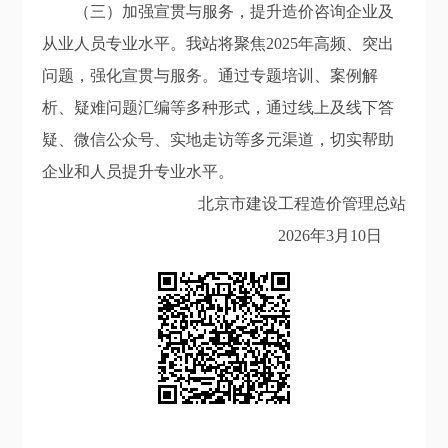
（
三
）
加强宣贯与服务
，
提升造价咨询企业及
从业人员专业水平
。我站将聚焦2025年高频、突出
问题，强化宣贯与服务。通过专题培训、案例解
析、
疑难问题汇编
等多种形式，
通过线上及线下答
疑、微信公众号、实地走访等多元
渠道，切实帮助
企业和人员提升专业水平。
北京市建设工程造价管理总站
202
6
年
3
月
10
日