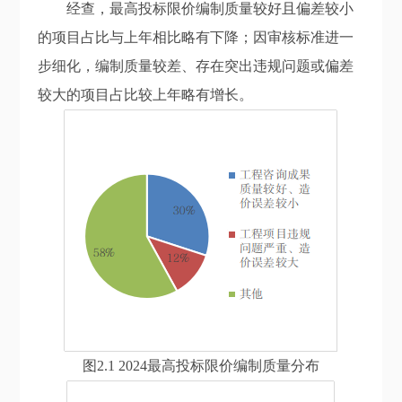
经查，最高投标限价编制质量较好且偏差
较
小
的项目
占比与上年相比
略有下降；因审核标准进一
步细化，
编制质量较差、存在
突出
违规问题
或
偏差
较大的项目
占比较
上
年
略有增长
。
图2.1 2024最高投标限价编制质量分布