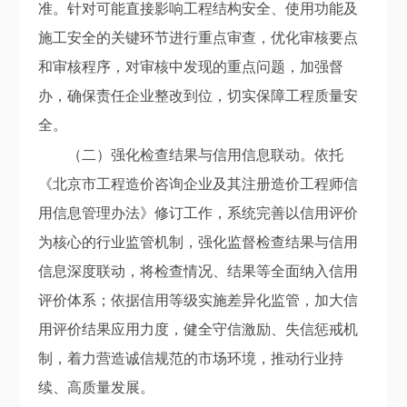
准。
针对可能直接影响工程结构安全、使用功能及
施工安全的关键环节进行重点审查，优化审核要点
和审核程序，对审核中发现的重点问题，加强督
办，确保责任企业整改到位，切实保障工程质量安
全。
（
二
）
强化检查结果与信用信息联动。
依托
《北京市工程造价咨询企业及其注册造价工程师信
用信息管理办法》修订工作，
系统完善以信用评价
为核心的行业监管机制，
强化
监督检查结果与信用
信息深度联动
，将检查情况、结果等全面纳入信用
评价体系；依据信用等级实施
差异化监管
，加大信
用评价结果应用力度，健全
守信激励、失信惩戒
机
制，着力营造诚信规范的市场环境，推动行业持
续、高质量发展。