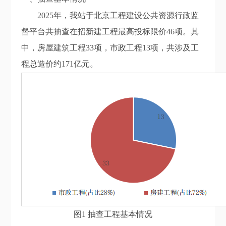
202
5
年，我站于北京工程建设公共资源行政监
督平台共抽查在招新建工程最高投标限价
46
项。其
中，房屋建筑工程
33
项，市政工程
13
项，共涉及工
程总造价约
171
亿元。
图1 抽查工程基本情况