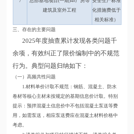
7
总部基地项目(一期)4#厂房等
安全生产标准
建筑及室外工程
化措施费低于
相关标准）
三、存在的主要问题
2025年度抽查累计发现各类问题千
余项，有效纠正了限价编制中的不规范
行为。典型问题归纳如下：
（一）高频共性问题
1.
材料单价计取不规范：钢筋、混凝土、防水
卷材等核心主材未按规定的基期信息价计取。特别
提示：预拌混凝土信息价中不包括混凝土泵送等费
用，如需泵送，相应泵送费应在混凝土材料价格中
考虑。