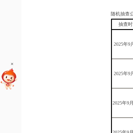
随机抽查
抽查时
202
5年9
+
202
5年9
202
5年9月
202
5年9月