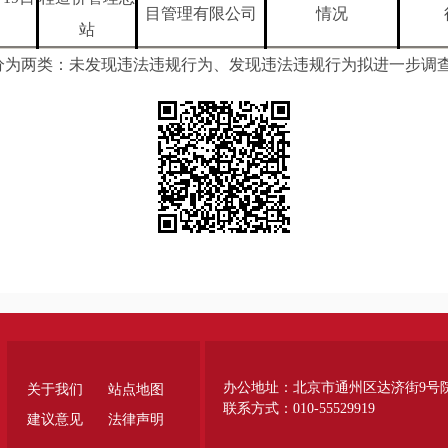
目管理有限公司
情况
站
分为两类：未发现违法违规行为、发现违法违规行为拟进一步调
办公地址：北京市通州区达济街9号
关于我们
站点地图
联系方式：010-55529919
建议意见
法律声明