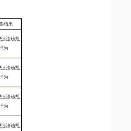
查结果
现违法违规
行为
现违法违规
行为
现违法违规
行为
现违法违规