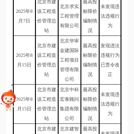
北京市建
最高投
北京求实
未发现违
202
5年8
设工程造
标限价
工程管理
法违规行
月7
日
价管理总
编制情
有限公司
为
站
况
北京华审
北京市建
最高投
发现违法
金建国际
202
5年8
设工程造
标限价
违规行为
工程项目
月15
日
价管理总
编制情
已责令改
管理有限
站
况
正
公司
+
北京市建
北京中科
最高投
未发现违
202
5年8
设工程造
宏泰顾问
标限价
法违规行
月15
日
价管理总
集团有限
编制情
为
站
公司
况
北京市建
北京建智
最高投
未发现违