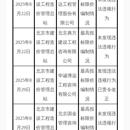
202
5年8
设工程造
达工程管
标限价
法违规行
月22
日
价管理总
理股份有
编制情
为
站
限公司
况
北京市建
北京典方
最高投
未发现违
202
5年8
设工程造
建设工程
标限价
法违规行
月22
日
价管理总
咨询有限
编制情
为
站
公司
况
北京市建
最高投
发现违法
华诚博远
202
5年8
设工程造
标限价
违规行为
工程咨询
月29
日
价管理总
编制情
已责令改
有限公司
站
况
正
北京市建
最高投
北京国金
未发现违
202
5年8
设工程造
标限价
管理咨询
法违规行
月29
日
价管理总
编制情