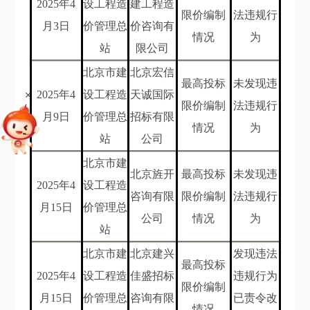
202
5
年
4
设工程造
建工程造
限价编制
法违规行
月3
日
价管理总
价咨询有
情况
为
站
限公司
北京市建
北京宏信
最高投标
未发现违
+
202
5年4
设工程造
天诚国际
限价编制
法违规行
月9
日
价管理总
招标有限
情况
为
站
公司
北京市建
北京旌开
最高投标
未发现违
202
5
年
4
设工程造
咨询有限
限价编制
法违规行
月15
日
价管理总
公司
情况
为
站
北京市建
北京建兴
发现违法
最高投标
202
5年4
设工程造
佳盛招标
违规行为
限价编制
月15
日
价管理总
咨询有限
已责令改
情况