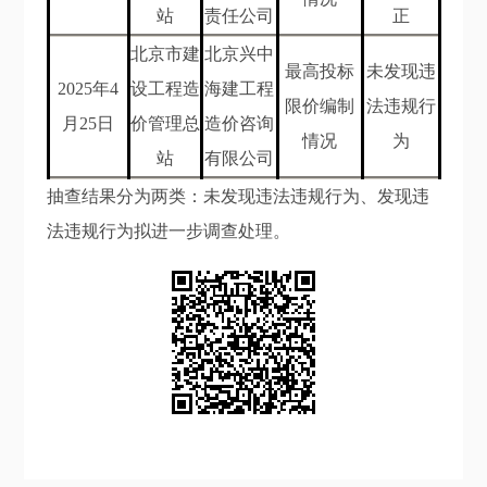
站
责任公司
正
北京市建
北京兴中
最高投标
未发现违
202
5
年
4
设工程造
海建工程
限价编制
法违规行
月25
日
价管理总
造价咨询
情况
为
站
有限公司
抽查结果分为两类：未发现违法违规行为、发现违
法违规行为拟进一步调查处理。