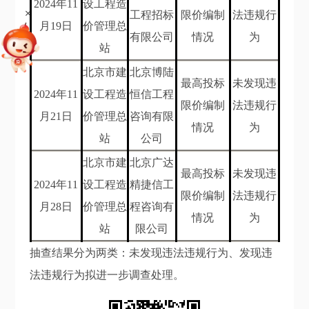
202
4
年
11
设工程造
+
工程招标
限价编制
法违规行
月19
日
价管理总
有限公司
情况
为
站
北京市建
北京博陆
最高投标
未发现违
202
4
年
11
设工程造
恒信工程
限价编制
法违规行
月21
日
价管理总
咨询有限
情况
为
站
公司
北京市建
北京广达
最高投标
未发现违
202
4
年
11
设工程造
精捷信工
限价编制
法违规行
月28
日
价管理总
程咨询有
情况
为
站
限公司
抽查结果分为两类：未发现违法违规行为、发现违
法违规行为拟进一步调查处理。