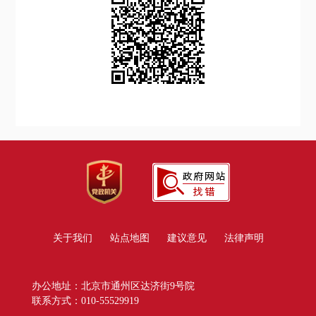
关于我们
站点地图
建议意见
法律声明
办公地址：北京市通州区达济街9号院
联系方式：010-55529919