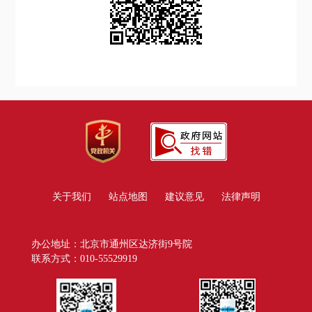
关于我们
站点地图
建议意见
法律声明
办公地址：北京市通州区达济街9号院
联系方式：010-55529919