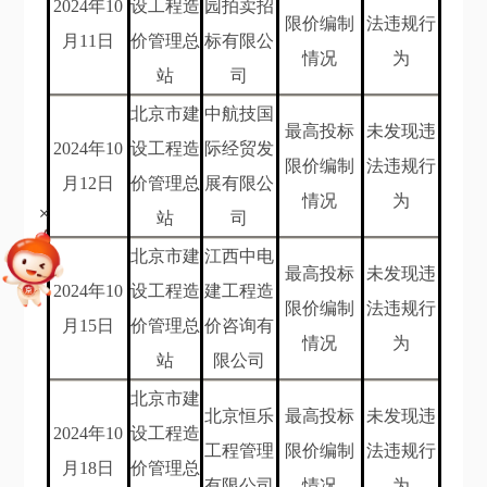
202
4
年
10
设工程造
园拍卖招
限价编制
法违规行
月11
日
价管理总
标有限公
情况
为
站
司
北京市建
中航技国
最高投标
未发现违
202
4
年
10
设工程造
际经贸发
限价编制
法违规行
月12
日
价管理总
展有限公
情况
为
+
站
司
北京市建
江西中电
最高投标
未发现违
202
4
年
10
设工程造
建工程造
限价编制
法违规行
月15
日
价管理总
价咨询有
情况
为
站
限公司
北京市建
北京恒乐
最高投标
未发现违
202
4
年
10
设工程造
工程管理
限价编制
法违规行
月18
日
价管理总
有限公司
情况
为