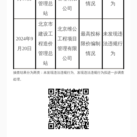
管理总
情况
为
公司
站
北京市
北京维公
建设工
最高投标
未发现违
202
4
年
9
工程项目
程造价
限价编制
法违规行
月20
日
管理有限
管理总
情况
为
公司
站
抽查结果分为两类：未发现违法违规行为、发现违法违规行为拟进一步调查
处理。