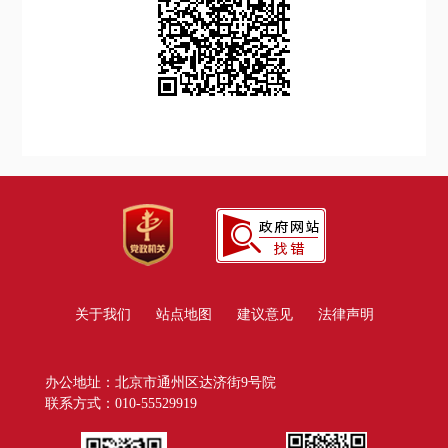
关于我们
站点地图
建议意见
法律声明
办公地址：北京市通州区达济街9号院
联系方式：010-55529919