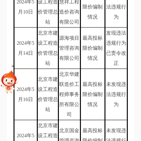
202
4
年
5
设工程造
慧祥工程
限价编制
法违规行
月10
日
价管理总
造价咨询
情况
为
站
有限公司
北京市建
发现违法
源海项目
最高投标
202
4
年
5
设工程造
违规行为
管理咨询
限价编制
月14
日
价管理总
已责令改
有限公司
情况
站
正
+
北京华建
北京市建
联造价工
最高投标
未发现违
202
4
年
5
设工程造
程师事务
限价编制
法违规行
月16
日
价管理总
所有限公
情况
为
站
司
北京市建
北京国金
最高投标
未发现违
202
4
年
5
设工程造
管理咨询
限价编制
法违规行