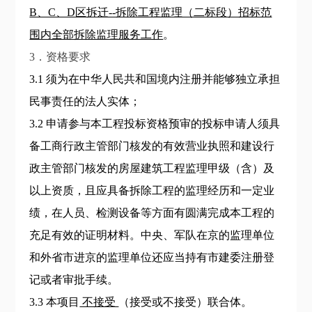
B、C、D区拆迁--拆除工程监理（二标段）招标范
围内全部拆除监理服务工作
。
3．资格要求
3.1 须为在中华人民共和国境内注册并能够独立承担
民事责任的法人实体；
3.2 申请参与本工程投标资格预审的投标申请人须具
备工商行政主管部门核发的有效营业执照和建设行
政主管部门核发的房屋建筑工程监理甲级（含）及
以上资质，且应具备拆除工程的监理经历和一定业
绩，在人员、检测设备等方面有圆满完成本工程的
充足有效的证明材料。中央、军队在京的监理单位
和外省市进京的监理单位还应当持有市建委注册登
记或者审批手续。
3.3 本项目
不接受
（接受或不接受）联合体。