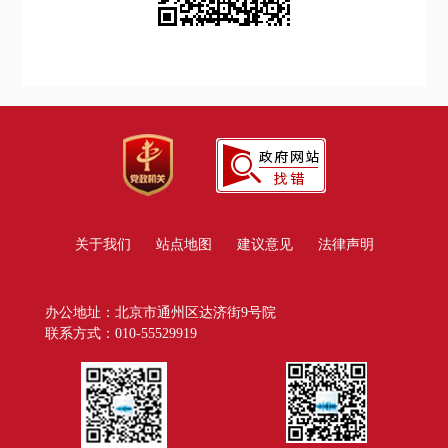
关于我们
站点地图
建议意见
法律声明
办公地址：北京市通州区达济街9号院
联系方式：010-55529919