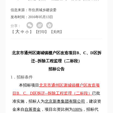
信息来源：市住房城乡建设委
发布时间：2016年05月13日
分享：
大
【
中
小
】
【打印】
【关闭】
北京市通州区潞城镇棚户区改造项目B、C、D区拆
迁--拆除工程监理（二标段）
招标公告
1．招标条件
本招标项目
北京市通州区潞城镇棚户区改造项
目B、C、D区拆迁--拆除工程监理（二标段）
已批
准实施，招标人为
北京新奥集团有限公司
，建设资
金来自
自筹资金
，项目出资比例为
100%
，招标代