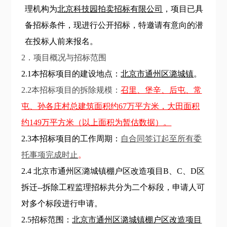
理机构为
北京科技园拍卖招标有限公司
，项目已具
备招标条件，现进行公开招标，特邀请有意向的潜
在投标人前来报名。
2．项目概况与招标范围
2.1本招标项目的建设地点：
北京市通州区潞城镇
。
2.2本招标项目的拆除规模：
召里、堡辛、后屯、常
屯、孙各庄村总建筑面积约
67
万平方米，大田面积
约
1
49万平方米（以上面积为暂估数据）。
2.3本招标项目的工作周期：
自合同签订起至所有委
托事项完成时止
。
2.4 北京市通州区潞城镇棚户区改造项目B、C、D区
拆迁--拆除工程监理招标共分为二个标段，申请人
可
对多个标段进行
申请。
2.5招标范围：
北京市通州区潞城镇棚户区改造项目