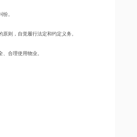
纠纷。
的原则，自觉履行法定和约定义务。
全、合理使用物业。