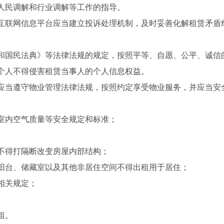
人民调解和行业调解等工作的指导。
互联网信息平台应当建立投诉处理机制，及时妥善化解租赁矛盾
和国民法典》等法律法规的规定，按照平等、自愿、公平、诚信
个人不得侵害租赁当事人的个人信息权益。
应当遵守物业管理法律法规，按照约定享受物业服务，并应当安
室内空气质量等安全规定和标准；
不得打隔断改变房屋内部结构；
阳台、储藏室以及其他非居住空间不得出租用于居住；
相关规定；
租。