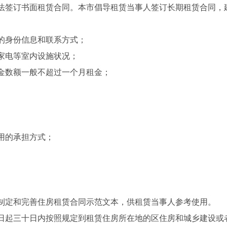
法签订书面租赁合同。本市倡导租赁当事人签订长期租赁合同，
的身份信息和联系方式；
家电等室内设施状况；
金数额一般不超过一个月租金；
用的承担方式；
制定和完善住房租赁合同示范文本，供租赁当事人参考使用。
日起三十日内按照规定到租赁住房所在地的区住房和城乡建设或