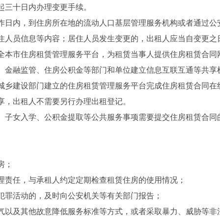
起三十日内办理变更手续。
作日内，到住房所在地的流动人口基层管理服务机构或者通过公
住人员信息等内容；居住人员发生变更的，出租人应当自变更之
全本市住房租赁管理服务平台，为租赁当事人提供住房租赁合同
、金融监管、住房公积金等部门和单位建立信息互联互通等共享
城乡建设部门建立的住房租赁管理服务平台完成住房租赁合同在
享，出租人不需要另行办理出租登记。
、子女入学、公积金提取等公共服务事项需要提交住房租赁合同
房；
理责任，与承租人约定定期检查租赁住房的使用情况；
犯罪活动的，及时向公安机关等有关部门报告；
气以及其他故意降低服务标准等方式，或者采取暴力、威胁等非