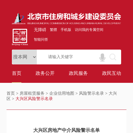
无障碍
繁體
手机版
访问我的专属空间
智能问答
首页
政务公开
政民服务
政民互动
首页
>
房屋租赁服务
>
企业信用地图
>
风险警示名录
>
大兴
区
>
大兴区风险警示名录
大兴区房地产中介风险警示名单