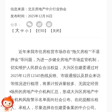
信息来源：北京房地产中介行业协会
发布时间：2025年12月16日
分享：
大
【
中
小
】
【打印】
【关闭】
近年来我市住房租赁市场存在“拖欠房租”“不退
押金”等问题，为进一步健全房地产市场监管机制，
切实维护人民群众合法权益，大兴区住建委通过对
2025年12月12345热线反映、市级通报以及群众来访
等情况进行梳理，将累计投诉量较多、无固定经营
+
场所的房地产中介机构汇总，形成大兴区房地产中
介机构风险警示名单面向社会公布。在此提醒出租
人、承租人，尽量选择在住建委备案的中介公司。