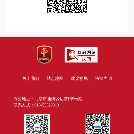
关于我们
站点地图
建议意见
法律声明
办公地址：北京市通州区达济街9号院
联系方式：010-55529919