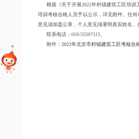
根据《关于开展202
2
年村镇建筑工匠培训工
培训
考核合格人员予以公示，详见附件。任何
意见须加盖公章，个人意见须署明真实姓名、
联系电话：
010-
55597315。
附件：
2022年北京市村镇建筑工匠考核合格
+