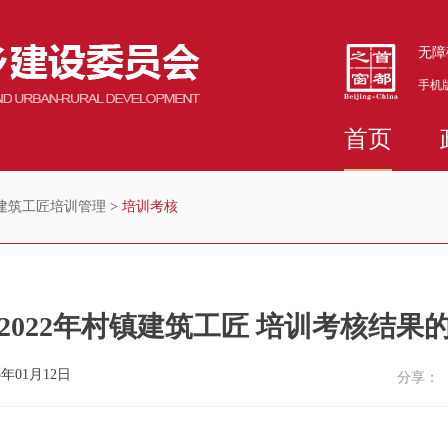
无障
手机
首页
建筑工匠培训管理
>
培训考核
2022年村镇建筑工匠 培训考核结果
年01月12日
分享：