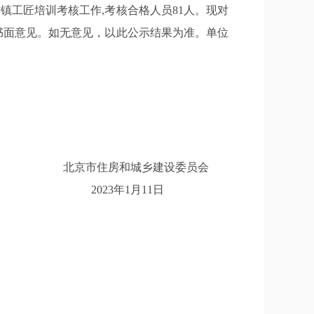
度村镇工匠培训考核工作,考核合格人员81人。
现对
书面意见。如无意见，以此公示结果为准。单
位
北京市住房和城乡建设委员会
202
3
年1月
11
日