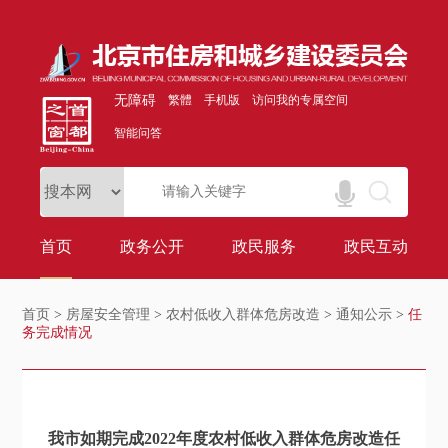
无障碍
繁體
手机版
访问我的专属空间
智能问答
首页
政务公开
政民服务
政民互动
首页
>
房屋安全管理
>
农村低收入群体危房改造
>
通知公示
>
任
务完成情况
我市如期完成2022年度农村低收入群体危房改造任