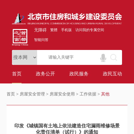
无障碍
繁體
手机版
访问我的专属空间
智能问答
首页
政务公开
政民服务
政民互动
首页
>
房屋安全管理
>
房屋安全使用
>
工作依据
>
其他
印发《城镇国有土地上依法建造住宅漏雨维修场景
化责任清单（试行）》的通知