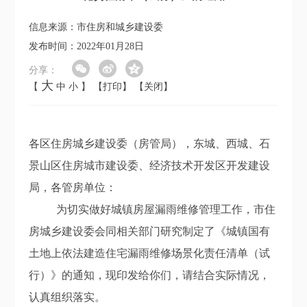
信息来源：市住房和城乡建设委
发布时间：2022年01月28日
分享：
大
【
中
小
】
【打印】
【关闭】
各区
住房城乡建设委（房管局）
，
东城、西城、石
景山区住房城市建设委、经济技术开发区开发建设
局，
各
管房
单位：
为切实做好城镇房屋
漏雨
维修管理工作，市住
房城乡建设委会同相关部门研究制定了《城镇国有
土地上依法建造住宅漏雨维修场景化责任清单（试
行）》的通知，现印发给你们，请结合实际情况，
认真组织落实。