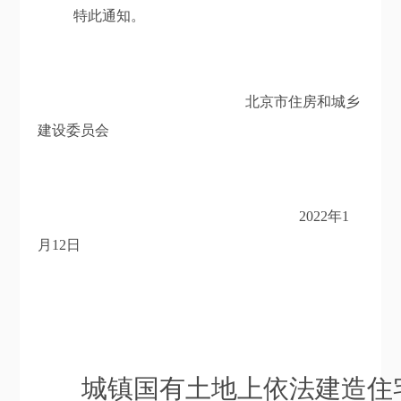
特此通知。
北京市住房和城乡
建设委员会
202
2
年
1
月
12
日
城镇国有土地上依法建造住