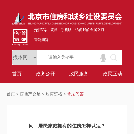
无障碍
繁體
手机版
访问我的专属空间
智能问答
首页
政务公开
政民服务
政民互动
首页
>
房地产交易
>
购房资格
>
常见问答
问：居民家庭拥有的住房怎样认定？