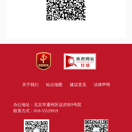
关于我们
站点地图
建议意见
法律声明
办公地址：北京市通州区达济街9号院
联系方式：010-55529919