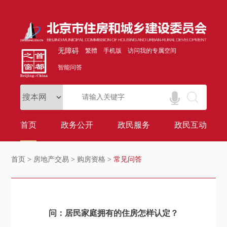
无障碍
繁體
手机版
访问我的专属空间
智能问答
首页
政务公开
政民服务
政民互动
首页
>
房地产交易
>
购房资格
>
常见问答
问：居民家庭拥有的住房怎样认定？