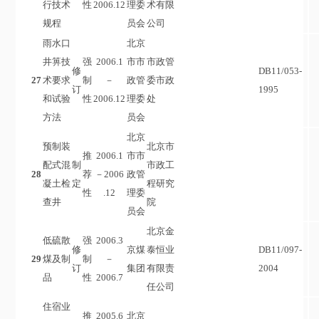
行技术
性
2006.12
理委
术有限
规程
员会
公司
雨水口
北京
井箅技
强
2006.1
市市
市政管
修
DB11/053-
27
术要求
制
－
政管
委市政
订
1995
和试验
性
2006.12
理委
处
方法
员会
北京
预制装
北京市
推
2006.1
市市
配式混
制
市政工
28
荐
－2006
政管
凝土检
定
程研究
性
.12
理委
查井
院
员会
北京金
低硫散
强
2006.3
修
京煤
泰恒业
DB11/097-
29
煤及制
制
－
订
集团
有限责
2004
品
性
2006.7
任公司
住宿业
推
2005.6
北京