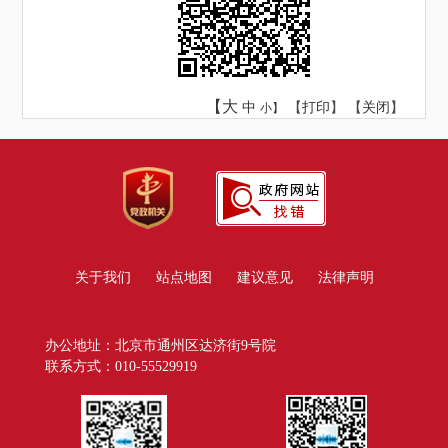
【大
中
【
打印
】 【
关闭
】
小】
关于我们
站点地图
建议意见
法律声明
办公地址：北京市通州区达济街9号院
联系方式：010-55529919