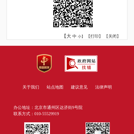
【大
中
【
打印
】 【
关闭
】
小】
关于我们
站点地图
建议意见
法律声明
办公地址：北京市通州区达济街9号院
联系方式：010-55529919