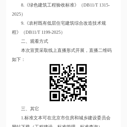
8.《绿色建筑工程验收标准》（DB11/T 1315-
2025）
9.《农村既有低层住宅建筑综合改造技术规
程》（DB11/T 1199-2025）
二、观看方式
本次宣贯采取线上直播形式开展，直播二维码
如下：
三、其它
1.标准文本可在北京市住房和城乡建设委员会
网站下载（工程建设—标准管理—标准查询）。