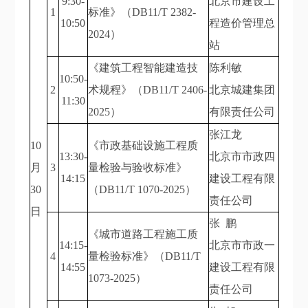
9:30-
北京市建设工
1
标准》（DB11/T 2382-
10:50
程造价管理总
2024）
站
《建筑工程智能建造技
陈利敏
10:50-
2
术规程》（DB11/T 2406-
北京城建集团
11:30
2025）
有限责任公司
张江龙
10
《市政基础设施工程质
13:30-
北京市市政四
月
3
量检验与验收标准》
14:15
建设工程有限
30
（DB11/T 1070-2025）
责任公司
日
张 鹏
《城市道路工程施工质
14:15-
北京市市政一
4
量检验标准》（DB11/T
14:55
建设工程有限
1073-2025）
责任公司