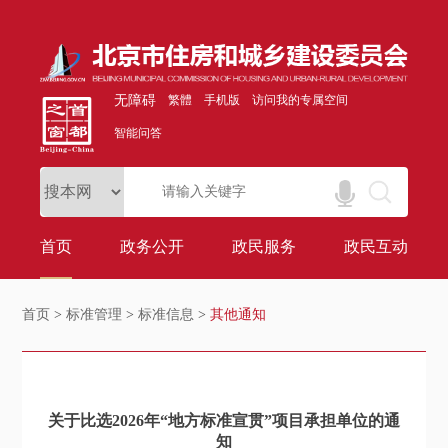
无障碍
繁體
手机版
访问我的专属空间
智能问答
首页
政务公开
政民服务
政民互动
首页
>
标准管理
>
标准信息
>
其他通知
关于比选2026年“地方标准宣贯”项目承担单位的通
知