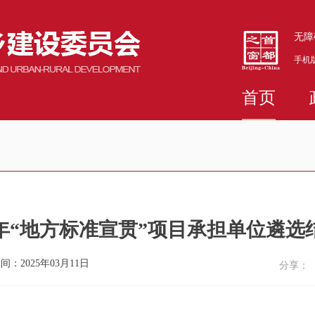
无障
手机
首页
5年“地方标准宣贯”项目承担单位遴
间：2025年03月11日
分享：