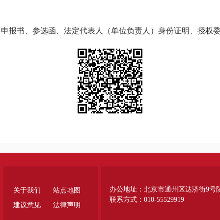
2025年
申报书、参选函、法定代表人（单位负责人）身份证明、授权委托书
办公地址：北京市通州区达济街9号
关于我们
站点地图
联系方式：010-55529919
建议意见
法律声明