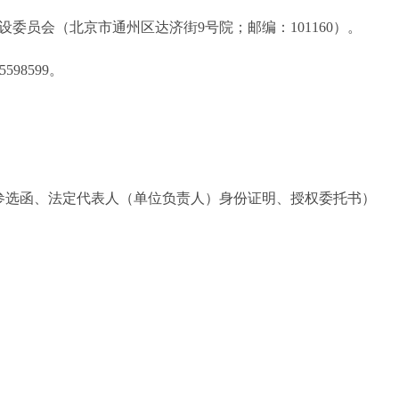
员会（北京市通州区达济街9号院；邮编：101160）。
98599。
函、法定代表人（单位负责人）身份证明、授权委托书）
北京市住房和城