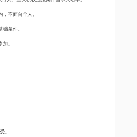
构，不面向个人。
基础条件。
参加。
接受。