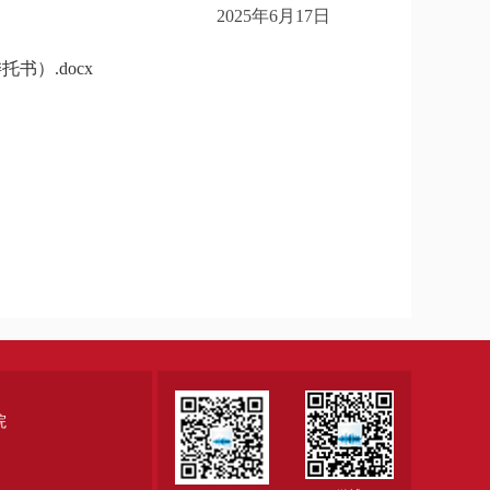
6月17日
）.docx
院