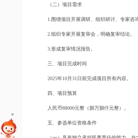
（二）项目需求
1.围绕项目开展调研、组织研讨、专家咨
2.组织专家开展复审会，明确复审结论。
3.形成复审情况报告。
三、项目完成时间
2025年10月31日前完成项目所有内容。
四、项目预算
人民币88000元整（捌万捌仟元整）。
+
五、参选单位资格条件
（一）具有独立承担民事责任的能力，在“信