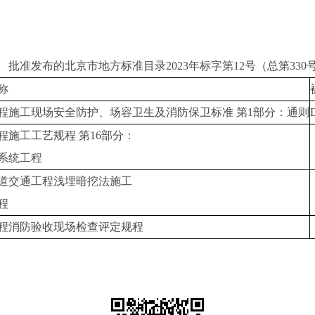
准发布的北京市地方标准目录2023年标字第12号（总第330
称
程施工现场安全防护、场容卫生及消防保卫标准 第1部分：通则
程施工工艺规程 第16部分：
系统工程
道交通工程浅埋暗挖法施工
程
程消防验收现场检查评定规程