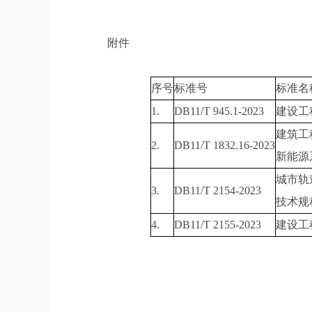
附件
批
序号
标准号
标准名
1.
DB11/T 945.1-2023
建设工
建筑工
2.
DB11/T 1832.16-2023
新能源
城市轨
3.
DB11/T 2154-2023
技术规
4.
DB11/T 2155-2023
建设工