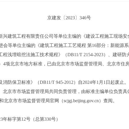
京建发〔2023〕346号
建筑工程有限责任公司等单位主编的《建设工程施工现场安全
科技促进会等单位主编的《建筑工程施工工艺规程 第16部分：新能源系统工程
浅埋暗挖法施工技术规程》（DB11/T 2154-2023）、建
-2023）4项北京市地方标准，已由北京市市场监督管理局、北京市住
准》（DB11/T 945-2012）自2024年1月1日起废止。
北京市市场监督管理局共同负责管理，由标准主编单位负责具
）和北京市市场监督管理局官网（scjgj.beijing.gov.cn）查阅。
年标字第12号（总第330号）