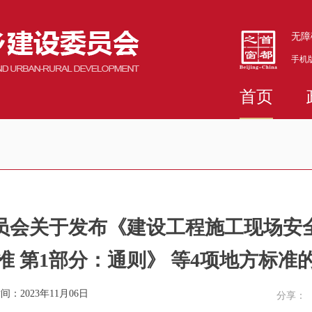
无障
手机
首页
员会关于发布《建设工程施工现场安
准 第1部分：通则》 等4项地方标准
间：2023年11月06日
分享：