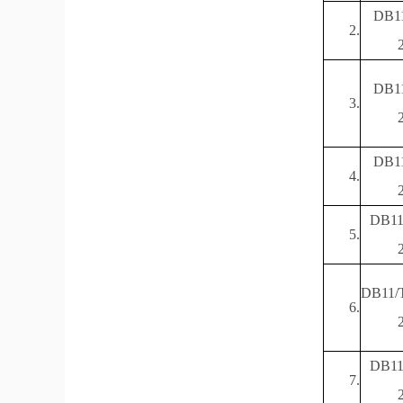
DB11
2.
DB11
3.
DB11
4.
DB11
5.
DB11/T
6.
DB11
7.