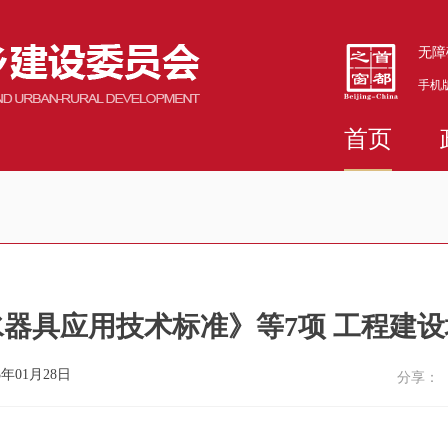
无障
手机
首页
器具应用技术标准》等7项 工程建
年01月28日
分享：