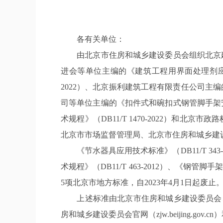
各有关单位：
由北京市住房和城乡建设委员会组织北京建筑材
进会等单位主编的《建筑工程用界面处理剂应用技术规
2022）、北京振利建筑工程有限责任公司主编的
司等单位主编的《扣件式和碗扣式钢管脚手架安全
术规程》（DB11/T 1470-2022）和北京
北京市市场监督管理局、北京市住房和城乡建设
《节水器具应用技术标准》（DB11/T 343-
术规程》（DB11/T 463-2012）、《钢管脚手
5项北京市地方标准，自2023年4月1日起废止
上述标准由北京市住房和城乡建设委员会、
房和城乡建设委员会官网（zjw.beijing.gov.cn