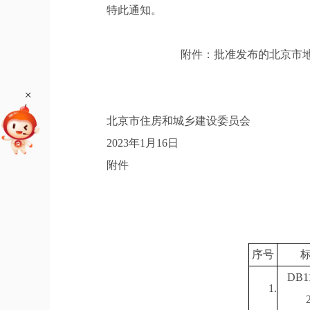
特此通知。
附件：批准发布的北京市地方标
+
北京市住房和城乡建设委员会
2023年1月16日
附件
序号
DB11
1.