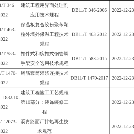
/T 346-
建筑工程用界面处理剂
DB11/T 346-2006
2022-12-23
2022
应用技术规程
保温板复合胶粉聚苯颗
/T 463-
粒外墙外保温工程技术
DB11/T 463-2012
2022-12-23
2022
规程
/T 583-
扣件式和碗扣式钢管脚
DB11/T 583-2015
2022-12-23
2022
手架安全选用技术规程
/T 1470-
钢筋套筒灌浆连接技术
DB11/T 1470-2017
2022-12-23
2022
规程
建筑工程施工工艺规程
 1832.10-
第10部分：装饰装修工
2022-12-23
2022
程
/T 2073-
沥青路面厂拌热再生技
2022-12-23
2022
术规范