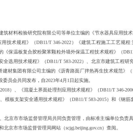
料检验研究院有限公司等单位主编的《节水器具应用技术标准》（DB
程》（DB11/T 346-2022）《建筑工程施工工艺规程 第10部
《保温板复合胶粉聚苯颗粒外墙外保温工程技术规程》（DB11/T
选用技术规程》（DB11/T 583-2022）、北京市建筑工
市政路桥建材集团有限公司主编的《沥青路面厂拌热再生技术规范》（DB1
委员会共同发布，自2023年4月1日起实施。
2018）、《混凝土界面处理剂应用技术规程》（DB11/T 346
架、模板支架安全通用技术规程》（DB11/T 583-2015）和《钢筋套
。
北京市市场监督管理局共同负责管理，由标准主编单位负责具
）和北京市市场监督管理局网站（scjgj.beijing.gov.cn）查阅。