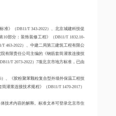
11/T 343-2022）、北京城建科技促
分：装饰装修工程》（DB11/T 1832.10-
 463-2022）、中建二局第三建筑工程有限公
程研究院有限责任公司主编的《钢筋套筒灌浆连接技
1/T 2073-2022）7项北京市地方标准，已由
-2006）、《胶粉聚苯颗粒复合型外墙外保温工程技
筒灌浆连接技术规程》（DB11/T 1470-2017）
体技术内容的解释。标准文本可登录北京市住