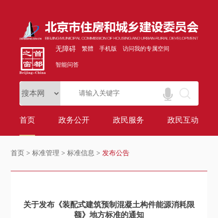
无障碍
繁體
手机版
访问我的专属空间
智能问答
首页
政务公开
政民服务
政民互动
首页
>
标准管理
>
标准信息
>
发布公告
关于发布《装配式建筑预制混凝土构件能源消耗限
额》地方标准的通知