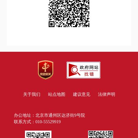
关于我们
站点地图
建议意见
法律声明
办公地址：北京市通州区达济街9号院
联系方式：010-55529919