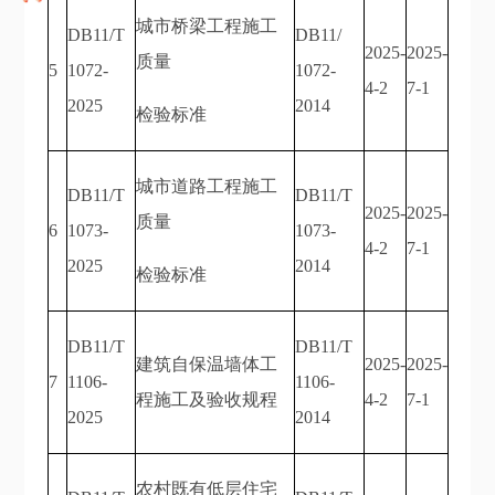
城市桥梁工程施工
DB11/T
DB11/
2025-
2025-
质量
5
1072-
1072-
4-2
7-1
2025
2014
检验标准
城市道路工程施工
DB11/T
DB11/T
2025-
2025-
质量
6
1073-
1073-
4-2
7-1
2025
2014
检验标准
DB11/T
DB11/T
建筑自保温墙体工
2025-
2025-
7
1106-
1106-
程施工及验收规程
4-2
7-1
2025
2014
农村既有低层住宅