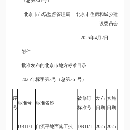
（总第361号）
北京市市场监督管理局 北京市住房和城乡建
设委员会
2025年4月2日
附件
批准发布的北京市地方标准目录
2025年标字第3号（总第361号）
序
被修订
发布
实施
标准号
标准名称
号
标准号
日期
日期
DB11/T
自流平地面施工技
DB11/T
2025-
2025-