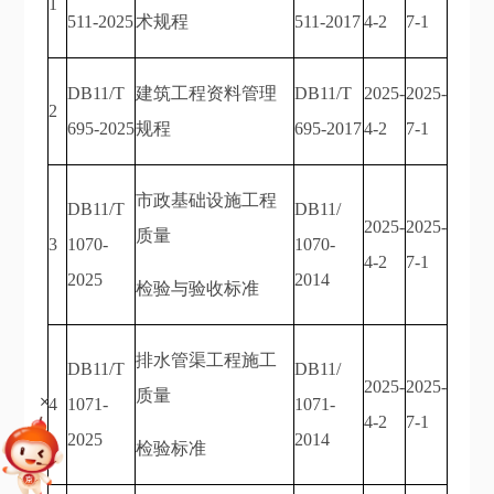
1
511-2025
术规程
511-2017
4-2
7-1
DB11/T
建筑工程资料管理
DB11/T
2025-
2025-
2
695-2025
规程
695-2017
4-2
7-1
市政基础设施工程
DB11/T
DB11/
2025-
2025-
质量
3
1070-
1070-
4-2
7-1
2025
2014
检验与验收标准
排水管渠工程施工
DB11/T
DB11/
2025-
2025-
质量
+
4
1071-
1071-
4-2
7-1
2025
2014
检验标准