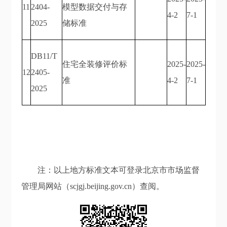
11
2404-
模型数据交付与存
4-2
7-1
2025
储标准
DB11/T
住宅全装修评价标
2025-
2025-
12
2405-
准
4-2
7-1
2025
注：以上地方标准文本可登录北京市市场监督
管理局网站（scjgj.beijing.gov.cn）查阅。