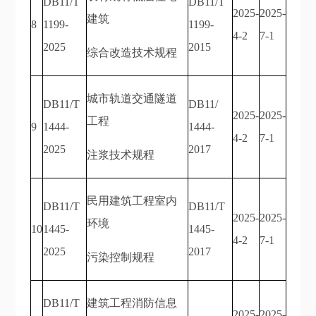
DB11/T
DB11/T
2025-
2025-
建筑
8
1199-
1199-
4-2
7-1
2025
2015
综合改造技术规程
城市轨道交通隧道
DB11/T
DB11/
2025-
2025-
工程
9
1444-
1444-
4-2
7-1
2025
2017
注浆技术规程
民用建筑工程室内
DB11/T
DB11/T
2025-
2025-
环境
10
1445-
1445-
4-2
7-1
2025
2017
污染控制规程
DB11/T
建筑工程消防信息
2025-
2025-