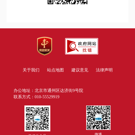
关于我们
站点地图
建议意见
法律声明
办公地址：北京市通州区达济街9号院
联系方式：010-55529919
微博