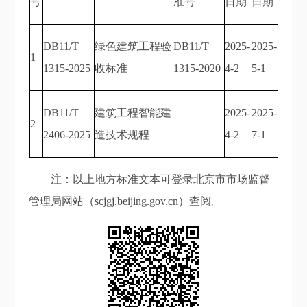
号
准号
日期
日期
DB11/T
绿色建筑工程验
DB11/T
2025-
2025-
1
1315-2025
收标准
1315-2020
4-2
5-1
DB11/T
建筑工程智能建
2025-
2025-
2
2406-2025
造技术规程
4-2
7-1
注：以上地方标准文本可登录北京市市场监督
管理局网站（scjgj.beijing.gov.cn）查阅。