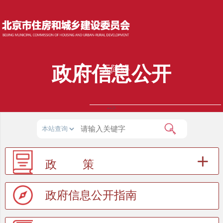
政府信息公开
无障碍
-->
政 策
政府信息公开指南