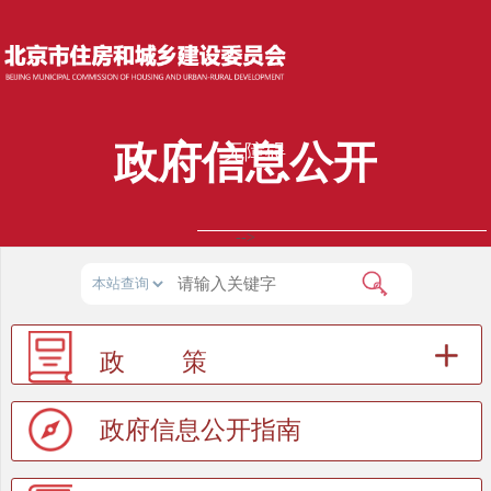
政府信息公开
无障碍
-->
政 策
政府信息公开指南