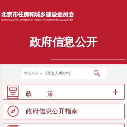
政府信息公开
无障碍
-->
政 策
政府信息公开指南