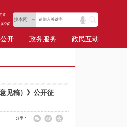
问答
专属空间
务公开
政务服务
政民互动
求意见稿）》公开征
分享：