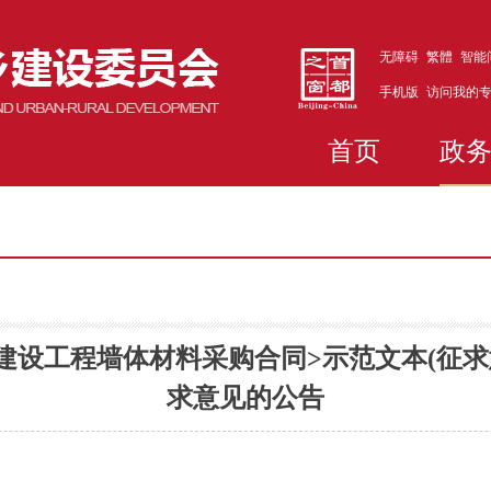
无障碍
繁體
智能
手机版
访问我的
首页
政
建设工程墙体材料采购合同>示范文本(征
求意见的公告