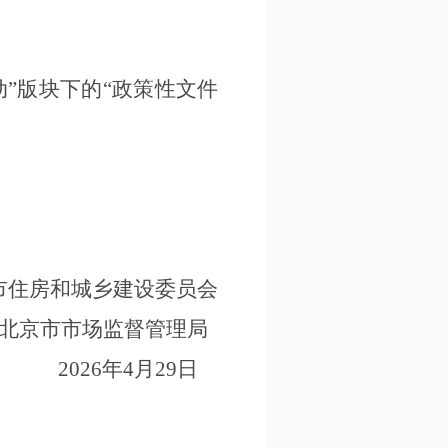
动
”
版块下的
“
政策性文件
市住房和城乡建设委员会
北京市市场监督管理局
202
6
年
4
月
29
日