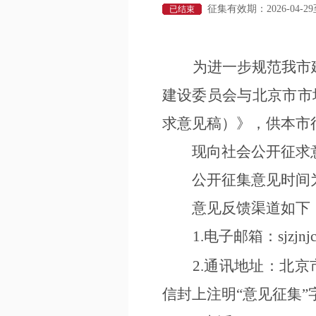
征集有效期：2026-04-29至2
已结束
为
进一步规范我市
建设委员会与北京市市
求意见稿）》，供本市
现向社会公开征求
公开征集意见时间
意见反馈渠道如下
1.电子邮箱：sjzjnjcgl
2.通讯地址：北
信封上注明
“
意见征集
”