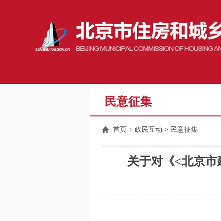
民意征集
首页
>
政民互动
> 民意征集
关于对《<北京市