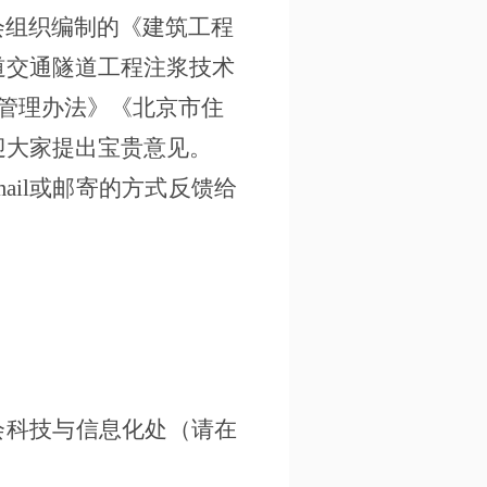
会组织编制的《
建筑工程
道交通隧道工程注浆技术
管理办法》《北京市住
迎大家提出宝贵意见。
-mail或邮寄的方式反馈给
会
科技与
信息化
处（请在