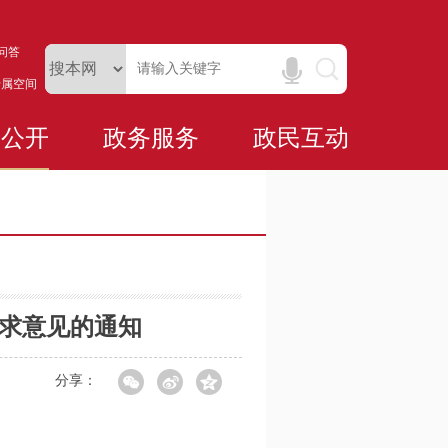
问答
专属空间
务公开
政务服务
政民互动
征求意见的通知
分享：