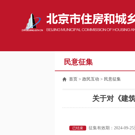
民意征集
首页
>
政民互动
> 民意征集
关于对《建筑
征集有效期：2024-09-25至2
已结束