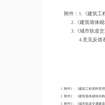
附件：1
.《
建筑工
2.《
建筑墙体砌
3.《
城市轨道交
4.
意见反馈
1.
附件1：《建筑工程资料管理
2.
附件2：《建筑墙体砌块结构
3.
附件3：《城市轨道交通隧道