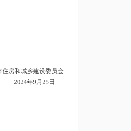
市住房和城乡建设委员会
202
4
年
9
月
25
日