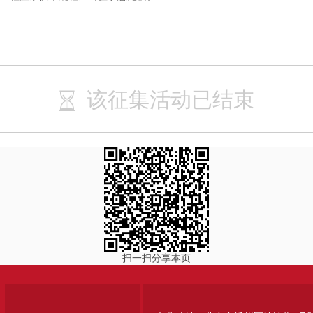
该征集活动已结束
扫一扫分享本页