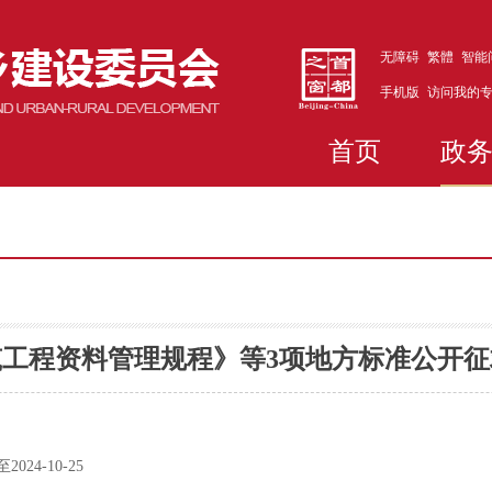
无障碍
繁體
智能
手机版
访问我的
首页
政
工程资料管理规程》等3项地方标准公开
024-10-25