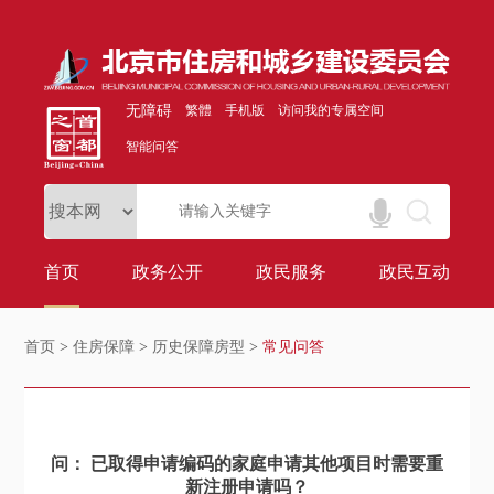
无障碍
繁體
手机版
访问我的专属空间
智能问答
首页
政务公开
政民服务
政民互动
首页
>
住房保障
>
历史保障房型
>
常见问答
问： 已取得申请编码的家庭申请其他项目时需要重
新注册申请吗？