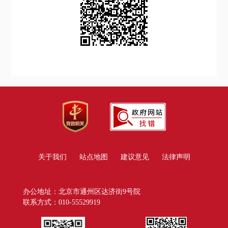
关于我们
站点地图
建议意见
法律声明
办公地址：北京市通州区达济街9号院
联系方式：010-55529919